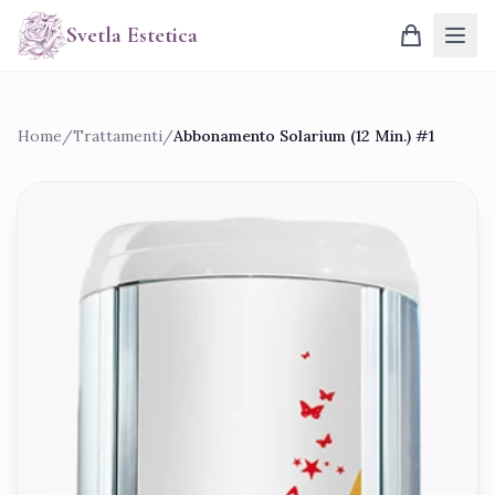
Svetla Estetica
Prodotti
Home
/
Trattamenti
/
Abbonamento Solarium (12 Min.) #1
Trattamenti
Chi Siamo
Contatti
Accedi