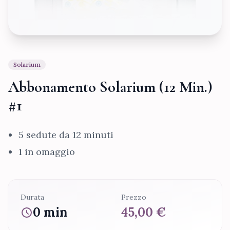
Solarium
Abbonamento Solarium (12 Min.)
#1
5 sedute da 12 minuti
1 in omaggio
Durata
Prezzo
0 min
45,00 €