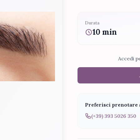
Durata
10 min
Accedi p
Preferisci prenotare 
(+39) 393 5026 350