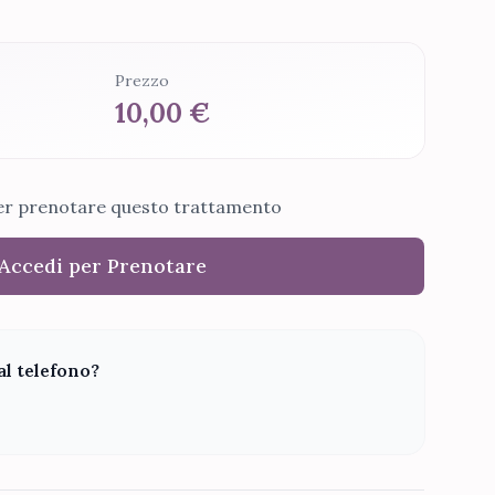
Prezzo
10,00 €
er prenotare questo trattamento
Accedi per Prenotare
al telefono?