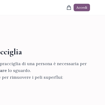
Accedi
cciglia
opracciglia di una persona è necessaria per
eare
lo sguardo.
 per rimuovere i peli superflui: