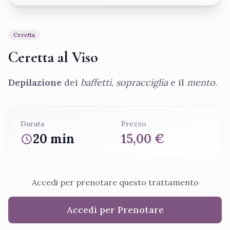
Ceretta
Ceretta al Viso
Depilazione
dei
baffetti
,
sopracciglia
e il
mento
.
Durata
Prezzo
20 min
15,00 €
Accedi per prenotare questo trattamento
Accedi per Prenotare