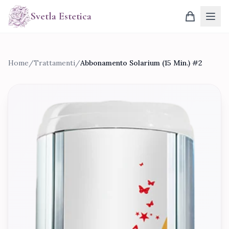
Svetla Estetica
Prodotti
Home
/
Trattamenti
/
Abbonamento Solarium (15 Min.) #2
Trattamenti
Chi Siamo
Contatti
Accedi