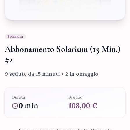
Solarium
Abbonamento Solarium (15 Min.)
#2
9 sedute
da
15 minuti
+
2 in omaggio
Durata
Prezzo
0 min
108,00 €